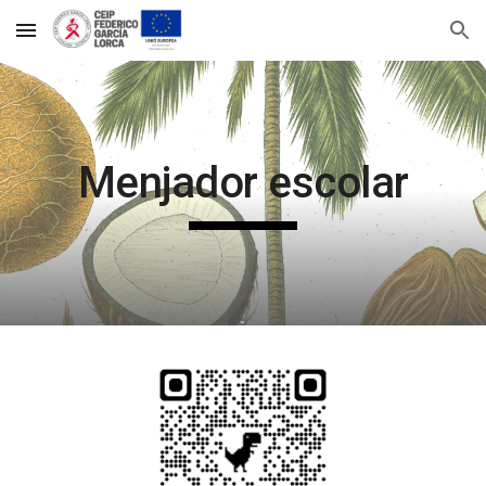
Skip to main content
Skip to navigation
Menjador escolar