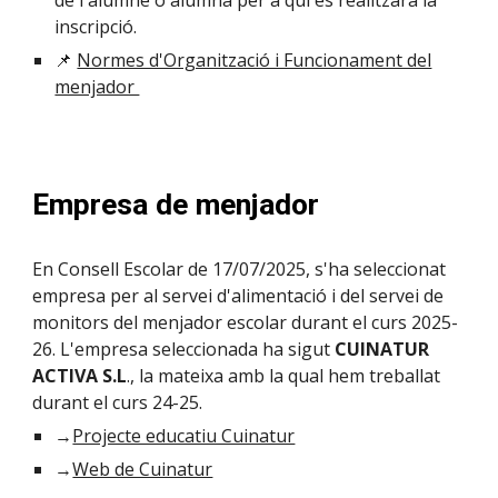
de l'alumne o alumna per a qui es realitzarà la
inscripció.
📌
Normes d'Organització i Funcionament del
menjador
Empresa de menjador
En Consell Escolar de 17/07/2025, s'ha seleccionat
empresa per al servei d'alimentació i del servei de
monitors del menjador escolar durant el curs 2025-
26. L'empresa seleccionada ha sigut
CUINATUR
ACTIVA S.L
., la mateixa amb la qual hem treballat
durant el curs 24-25.
→
Projecte educatiu Cuinatur
→
Web de Cuinatur