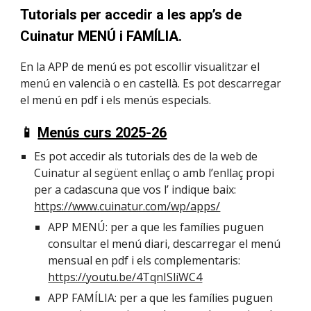
Tutorials per accedir a les app’s de
Cuinatur MENÚ i FAMÍLIA.
En la APP de menú es pot escollir visualitzar el
menú en valencià o en castellà. Es pot descarregar
el menú en pdf i els menús especials.
📱
Menús curs 2025-26
Es pot accedir als tutorials des de la web de
Cuinatur al següent enllaç o amb l’enllaç propi
per a cadascuna que vos l’ indique baix:
https://www.cuinatur.com/wp/apps/
APP MENÚ: per a que les famílies puguen
consultar el menú diari, descarregar el menú
mensual en pdf i els complementaris:
https://youtu.be/4TqnISliWC4
APP FAMÍLIA: per a que les famílies puguen