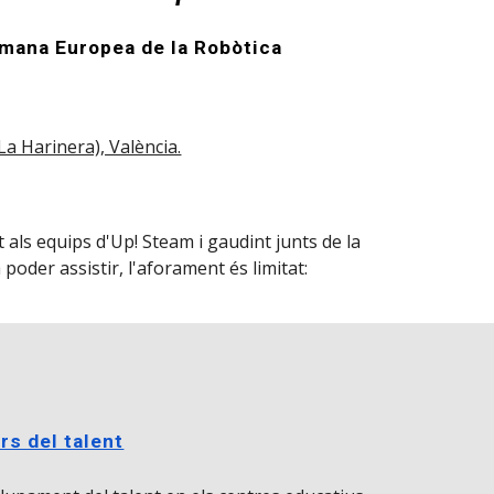
tmana Europea de la Robòtica
.
La Harinera), València.
als equips d'Up! Steam i gaudint junts de la
 poder assistir, l'aforament és limitat:
rs del talent