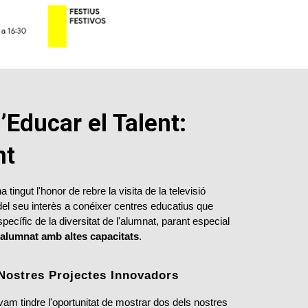
’Educar el Talent:
nt
tingut l'honor de rebre la visita de la televisió
del seu interès a conéixer centres educatius que
cífic de la diversitat de l'alumnat, parant especial
l'alumnat amb altes capacitats
.
Nostres Projectes Innovadors
vam tindre l'oportunitat de mostrar dos dels nostres