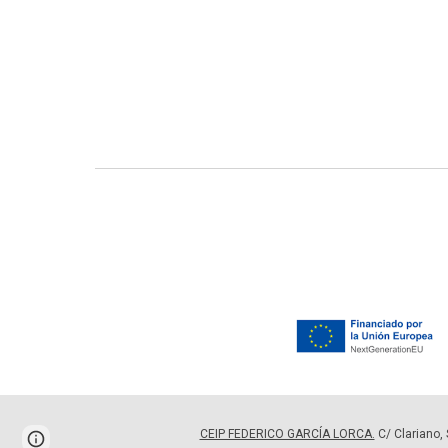
CEIP FEDERICO GARCÍA LORCA.
C/ Clariano,
Page
Report abuse