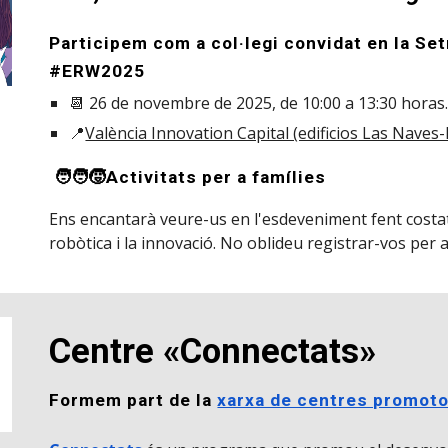
Participem com a col·legi convidat en la Se
#ERW2025
📆 26 de novembre de 2025, de 10:00 a 13:30 horas
📍
València Innovation Capital (edificios Las Naves-
🧑‍🧑‍🧒Activitats per a famílies
Ens encantarà veure-us en l'esdeveniment fent costat 
robòtica i la innovació. No oblideu registrar-vos per a
Centre «Connectats»
Formem part de la
xarxa de centres promoto