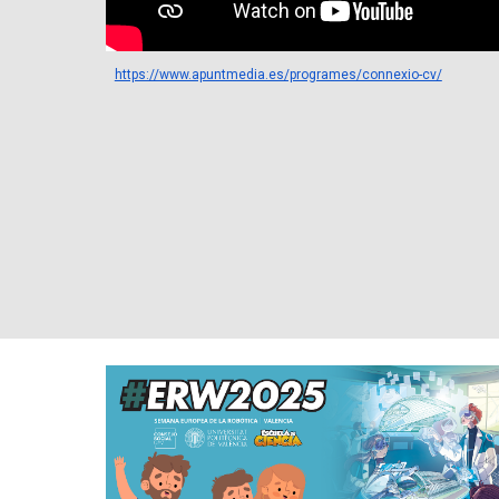
https://www.apuntmedia.es/programes/connexio-cv/